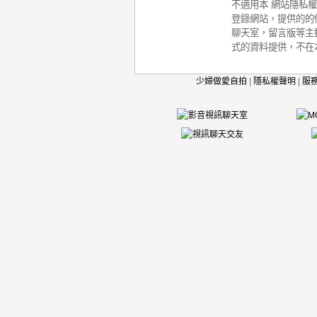
不適用本 網站隱私
登錄網站，提供的的
聊天室，留言版等主
式的資料提供，不在
少婦做愛自拍
|
隱私權聲明
|
服